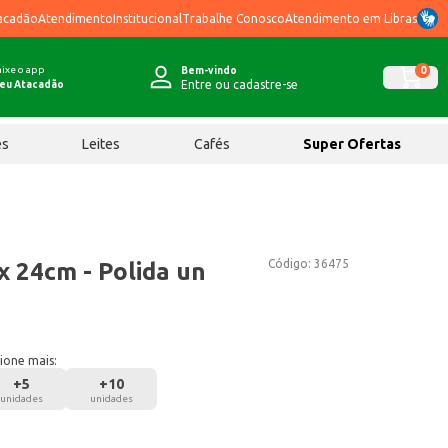
acadão
Atendimento
Institucional
Trabalhe Conosco
Atendimento em Libras
ixe o app
0
Bem-vindo
Entre ou cadastre-se
eu Atacadão
ês
Leites
Cafés
Super Ofertas
Código:
36475
x 24cm - Polida un
ione mais:
+
5
+
10
unidades
unidades