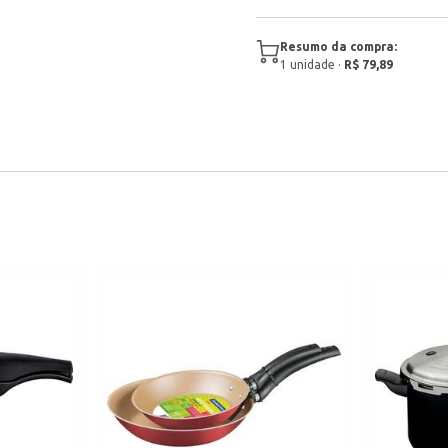
Resumo da compra:
1
unidade
·
R$ 79,89