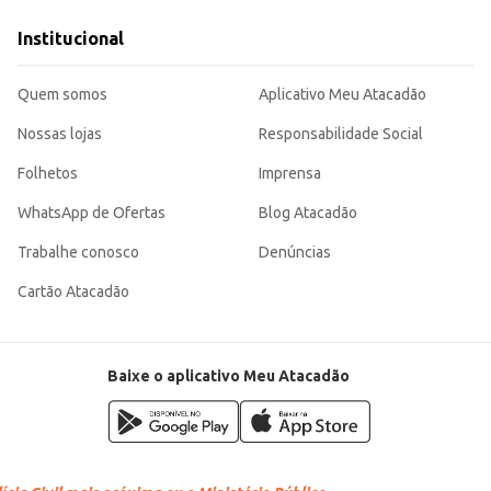
Institucional
l para quem busca eficiência e qualidade no preparo de alimentos, seja para
Quem somos
Aplicativo Meu Atacadão
Nossas lojas
Responsabilidade Social
Folhetos
Imprensa
WhatsApp de Ofertas
Blog Atacadão
Trabalhe conosco
Denúncias
Cartão Atacadão
Baixe o aplicativo Meu Atacadão