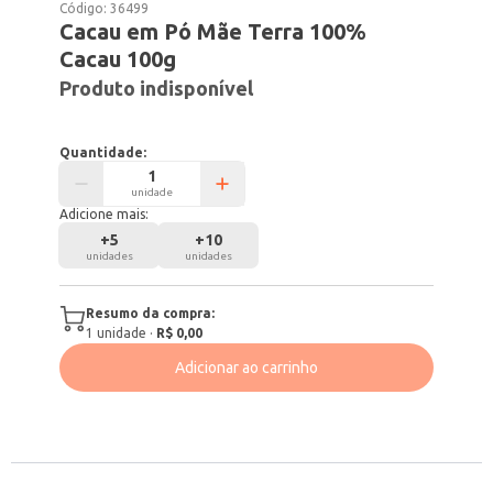
Código:
36499
Cacau em Pó Mãe Terra 100%
Cacau 100g
Produto indisponível
Quantidade:
unidade
Adicione mais:
+
5
+
10
unidades
unidades
Resumo da compra:
1
unidade
·
R$ 0,00
Adicionar ao carrinho