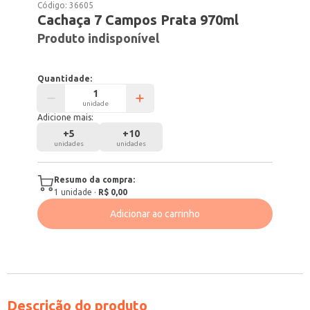
Código:
36605
Cachaça 7 Campos Prata 970ml
Produto indisponível
Quantidade:
unidade
Adicione mais:
+
5
+
10
unidades
unidades
Resumo da compra:
1
unidade
·
R$ 0,00
Adicionar ao carrinho
Descrição do produto