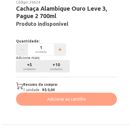
Código:
36624
Cachaça Alambique Ouro Leve 3,
Pague 2 700ml
Produto indisponível
Quantidade:
unidade
Adicione mais:
+
5
+
10
unidades
unidades
Resumo da compra:
1
unidade
·
R$ 0,00
Adicionar ao carrinho