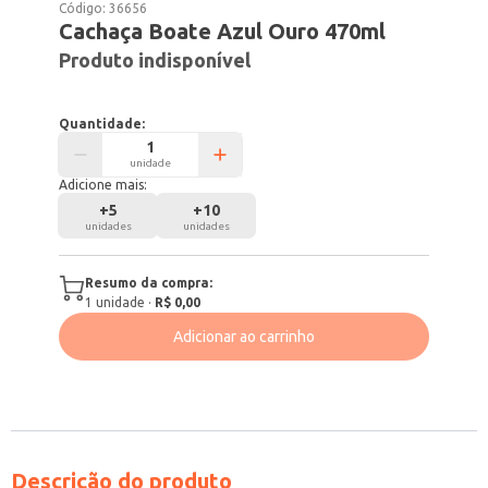
Código:
36656
Cachaça Boate Azul Ouro 470ml
Produto indisponível
Quantidade:
unidade
Adicione mais:
+
5
+
10
unidades
unidades
Resumo da compra:
1
unidade
·
R$ 0,00
Adicionar ao carrinho
Descrição do produto