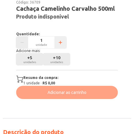
Código:
36709
Cachaça Camelinho Carvalho 500ml
Produto indisponível
Quantidade:
unidade
Adicione mais:
+
5
+
10
unidades
unidades
Resumo da compra:
1
unidade
·
R$ 0,00
Adicionar ao carrinho
Descrição do produto