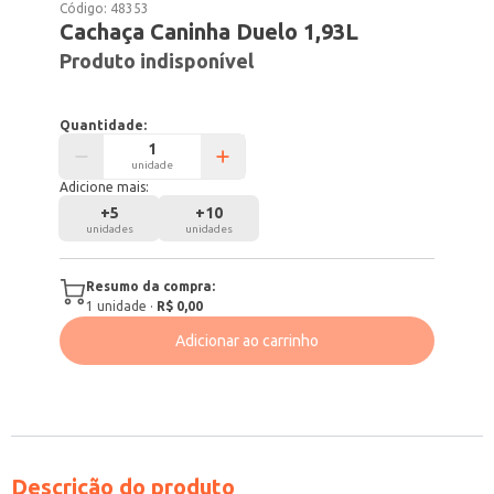
Código:
48353
Cachaça Caninha Duelo 1,93L
Produto indisponível
Quantidade:
unidade
Adicione mais:
+
5
+
10
unidades
unidades
Resumo da compra:
1
unidade
·
R$ 0,00
Adicionar ao carrinho
Descrição do produto