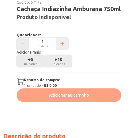
Código:
57178
Cachaça Indiazinha Amburana 750ml
Produto indisponível
Quantidade:
unidade
Adicione mais:
+
5
+
10
unidades
unidades
Resumo da compra:
1
unidade
·
R$ 0,00
Adicionar ao carrinho
Descrição do produto