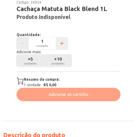
Código:
36959
Cachaça Matuta Black Blend 1L
Produto indisponível
Quantidade:
unidade
Adicione mais:
+
5
+
10
unidades
unidades
Resumo da compra:
1
unidade
·
R$ 0,00
Adicionar ao carrinho
Descrição do produto