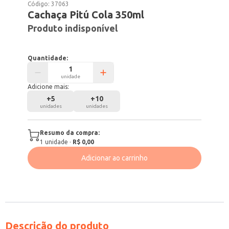
Código:
37063
Cachaça Pitú Cola 350ml
Produto indisponível
Quantidade:
unidade
Adicione mais:
+
5
+
10
unidades
unidades
Resumo da compra:
1
unidade
·
R$ 0,00
Adicionar ao carrinho
Descrição do produto