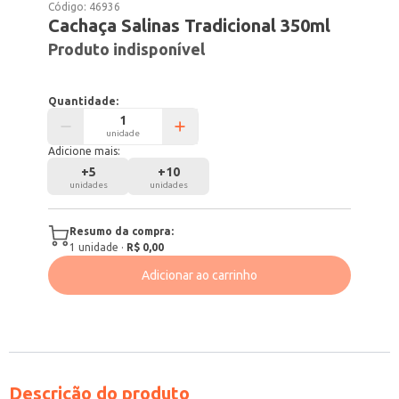
Código:
46936
Cachaça Salinas Tradicional 350ml
Produto indisponível
Quantidade:
unidade
Adicione mais:
+
5
+
10
unidades
unidades
Resumo da compra:
1
unidade
·
R$ 0,00
Adicionar ao carrinho
Descrição do produto