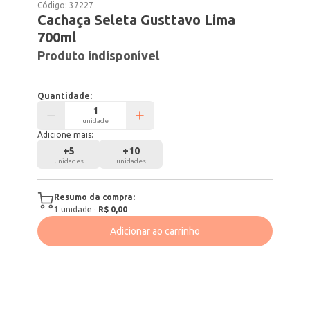
Código:
37227
Cachaça Seleta Gusttavo Lima
700ml
Produto indisponível
Quantidade:
unidade
Adicione mais:
+
5
+
10
unidades
unidades
Resumo da compra:
1
unidade
·
R$ 0,00
Adicionar ao carrinho