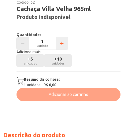
Código:
62
Cachaça Villa Velha 965ml
Produto indisponível
Quantidade:
unidade
Adicione mais:
+
5
+
10
unidades
unidades
Resumo da compra:
1
unidade
·
R$ 0,00
Adicionar ao carrinho
Descrição do produto