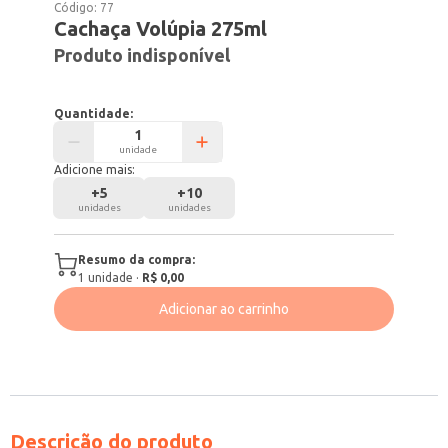
Código:
77
Cachaça Volúpia 275ml
Produto indisponível
Quantidade:
unidade
Adicione mais:
+
5
+
10
unidades
unidades
Resumo da compra:
1
unidade
·
R$ 0,00
Adicionar ao carrinho
Descrição do produto