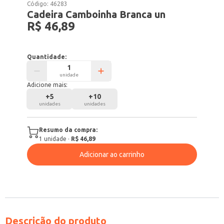
Código:
46283
Cadeira Camboinha Branca un
R$ 46,89
Quantidade:
unidade
Adicione mais:
+
5
+
10
unidades
unidades
Resumo da compra:
1
unidade
·
R$ 46,89
Adicionar ao carrinho
Descrição do produto