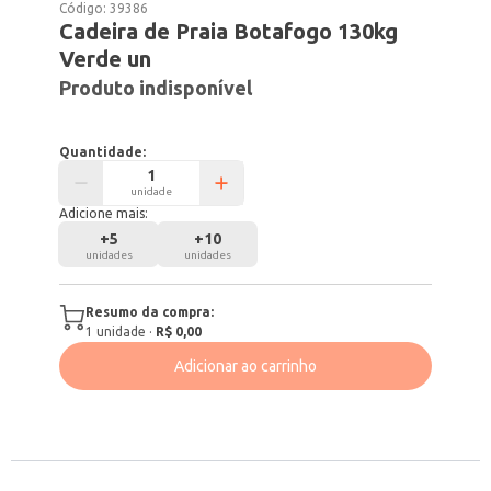
Código:
39386
Cadeira de Praia Botafogo 130kg
Verde un
Produto indisponível
Quantidade:
unidade
Adicione mais:
+
5
+
10
unidades
unidades
Resumo da compra:
1
unidade
·
R$ 0,00
Adicionar ao carrinho