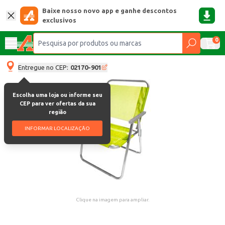
Baixe nosso novo app e ganhe descontos
exclusivos
0
Entregue no CEP:
02170-901
Escolha uma loja ou informe seu
CEP para ver ofertas da sua
região
INFORMAR LOCALIZAÇÃO
Clique na imagem para ampliar.