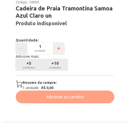
Código:
59890
Cadeira de Praia Tramontina Samoa
Azul Claro un
Produto indisponível
Quantidade:
unidade
Adicione mais:
+
5
+
10
unidades
unidades
Resumo da compra:
1
unidade
·
R$ 0,00
Adicionar ao carrinho