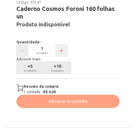
Código:
39347
Caderno Cosmos Foroni 160 folhas
un
Produto indisponível
Quantidade:
unidade
Adicione mais:
+
5
+
10
unidades
unidades
Resumo da compra:
1
unidade
·
R$ 0,00
Adicionar ao carrinho