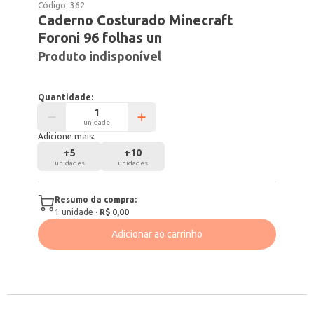
Código:
362
Caderno Costurado Minecraft
Foroni 96 folhas un
Produto indisponível
Quantidade:
unidade
Adicione mais:
+
5
+
10
unidades
unidades
Resumo da compra:
1
unidade
·
R$ 0,00
Adicionar ao carrinho