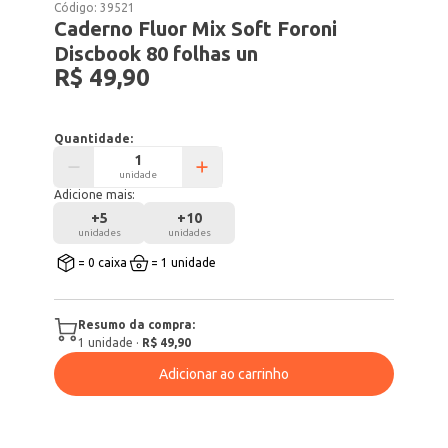
Código:
39521
Caderno Fluor Mix Soft Foroni
Discbook 80 folhas un
R$ 49,90
Quantidade:
unidade
Adicione mais:
+
5
+
10
unidades
unidades
= 0 caixa
= 1 unidade
Resumo da compra:
1
unidade
·
R$ 49,90
Adicionar ao carrinho