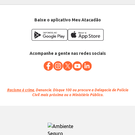
Categoria: Agenda e cadernos
Folhas: 80
EAN: 7908077464264
Baixe o aplicativo Meu Atacadão
Acompanhe a gente nas redes sociais
Racismo é crime.
Denuncie. Disque 100 ou procure a Delegacia de Polícia
Civil mais próxima ou o Ministério Público.