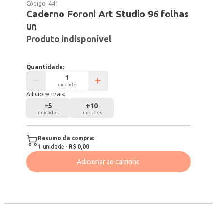
Código:
441
Caderno Foroni Art Studio 96 folhas
un
Produto indisponível
Quantidade:
unidade
Adicione mais:
+
5
+
10
unidades
unidades
Resumo da compra:
1
unidade
·
R$ 0,00
Adicionar ao carrinho