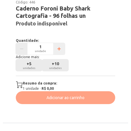
Código:
446
Caderno Foroni Baby Shark
Cartografia - 96 folhas un
Produto indisponível
Quantidade:
unidade
Adicione mais:
+
5
+
10
unidades
unidades
Resumo da compra:
1
unidade
·
R$ 0,00
Adicionar ao carrinho