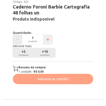
Código:
453
Caderno Foroni Barbie Cartografia
48 folhas un
Produto indisponível
Quantidade:
unidade
Adicione mais:
+
5
+
10
unidades
unidades
Resumo da compra:
1
unidade
·
R$ 0,00
Adicionar ao carrinho