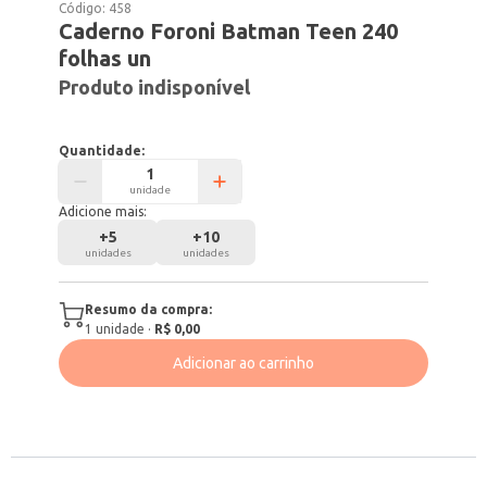
Código:
458
Caderno Foroni Batman Teen 240
folhas un
Produto indisponível
Quantidade:
unidade
Adicione mais:
+
5
+
10
unidades
unidades
Resumo da compra:
1
unidade
·
R$ 0,00
Adicionar ao carrinho