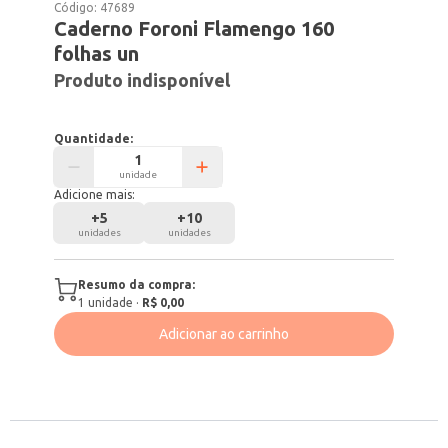
Código:
47689
Caderno Foroni Flamengo 160
folhas un
Produto indisponível
Quantidade:
unidade
Adicione mais:
+
5
+
10
unidades
unidades
Resumo da compra:
1
unidade
·
R$ 0,00
Adicionar ao carrinho