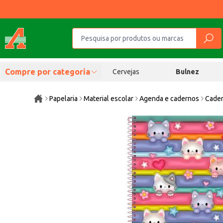
Compre por categoria
Cervejas
Bulnez
Papelaria
Material escolar
Agenda e cadernos
Cader