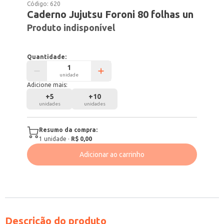
Código:
620
Caderno Jujutsu Foroni 80 folhas un
Produto indisponível
Quantidade:
unidade
Adicione mais:
+
5
+
10
unidades
unidades
Resumo da compra:
1
unidade
·
R$ 0,00
Adicionar ao carrinho
Descrição do produto