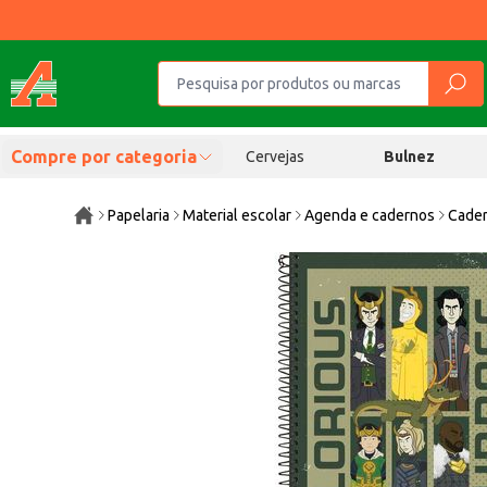
Compre por categoria
Cervejas
Bulnez
Papelaria
Material escolar
Agenda e cadernos
Cader