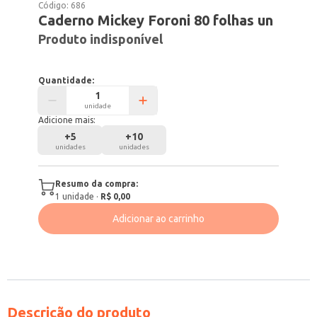
Código:
686
Caderno Mickey Foroni 80 folhas un
Produto indisponível
Quantidade:
unidade
Adicione mais:
+
5
+
10
unidades
unidades
Resumo da compra:
1
unidade
·
R$ 0,00
Adicionar ao carrinho
Descrição do produto