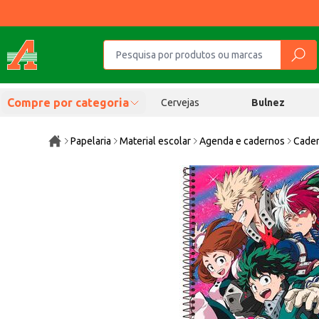
Compre por categoria
Cervejas
Bulnez
Papelaria
Material escolar
Agenda e cadernos
Cader