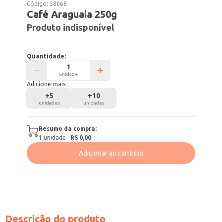
Código:
58068
Café Araguaia 250g
Produto indisponível
Quantidade:
unidade
Adicione mais:
+
5
+
10
unidades
unidades
Resumo da compra:
1
unidade
·
R$ 0,00
Adicionar ao carrinho
Descrição do produto