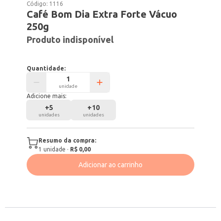
Código:
1116
Café Bom Dia Extra Forte Vácuo
250g
Produto indisponível
Quantidade:
unidade
Adicione mais:
+
5
+
10
unidades
unidades
Resumo da compra:
1
unidade
·
R$ 0,00
Adicionar ao carrinho