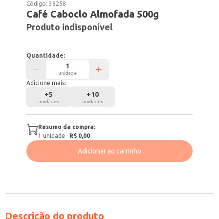
Código:
38258
Café Caboclo Almofada 500g
Produto indisponível
Quantidade:
unidade
Adicione mais:
+
5
+
10
unidades
unidades
Resumo da compra:
1
unidade
·
R$ 0,00
Adicionar ao carrinho
Descrição do produto