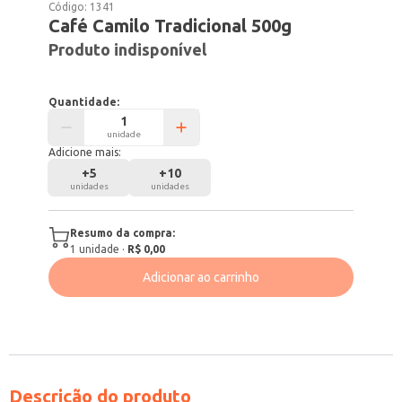
Código:
1341
Café Camilo Tradicional 500g
Produto indisponível
Quantidade:
unidade
Adicione mais:
+
5
+
10
unidades
unidades
Resumo da compra:
1
unidade
·
R$ 0,00
Adicionar ao carrinho
Descrição do produto