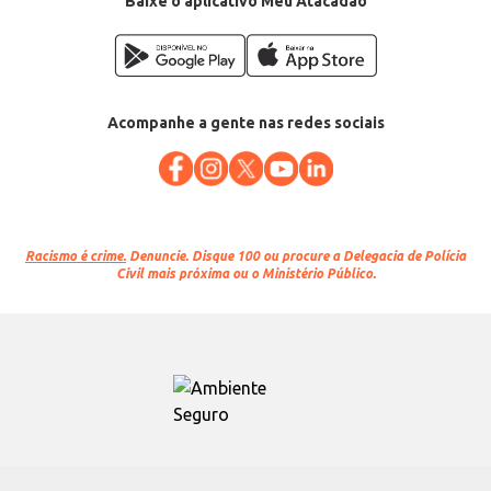
Baixe o aplicativo Meu Atacadão
Conteúdo: 500g
EAN: 7896521400022
Acompanhe a gente nas redes sociais
Racismo é crime.
Denuncie. Disque 100 ou procure a Delegacia de Polícia
Civil mais próxima ou o Ministério Público.