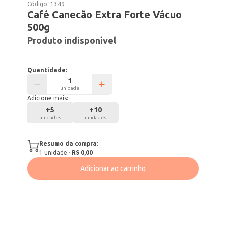
Código:
1349
Café Canecão Extra Forte Vácuo
500g
Produto indisponível
Quantidade:
unidade
Adicione mais:
+
5
+
10
unidades
unidades
Resumo da compra:
1
unidade
·
R$ 0,00
Adicionar ao carrinho