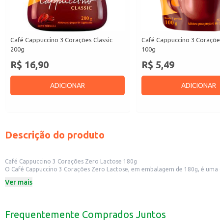
Café Cappuccino 3 Corações Classic
Café Cappuccino 3 Corações
200g
100g
R$ 16,90
R$ 5,49
ADICIONAR
ADICIONAR
Descrição do produto
Café Cappuccino 3 Corações Zero Lactose 180g
O Café Cappuccino 3 Corações Zero Lactose, em embalagem de 180g, é uma o
leve, este produto oferece praticidade no preparo e pode ser consumido em
Ver mais
Dicas de Uso:
Prepare rapidamente em casa para um café da manhã especial.
Leve para o trabalho e desfrute de um cappuccino saboroso a qualquer hora.
Sirva em eventos e reuniões, oferecendo uma opção diferenciada e saborosa
Frequentemente Comprados Juntos
Utilize em cafeterias e estabelecimentos comerciais que buscam oferecer opç