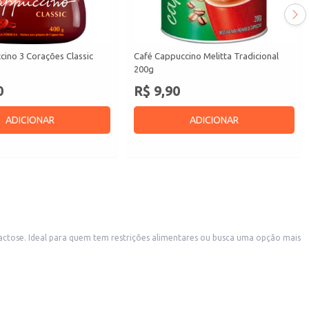
ino 3 Corações Classic
Café Cappuccino Melitta Tradicional
200g
0
R$ 9,90
ADICIONAR
ADICIONAR
ctose. Ideal para quem tem restrições alimentares ou busca uma opção mais