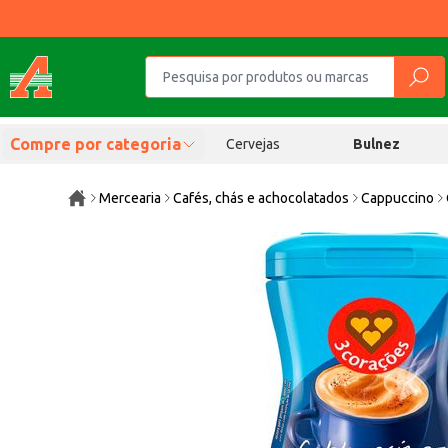
Compre por categoria
Cervejas
Bulnez
Mercearia
Cafés, chás e achocolatados
Cappuccino