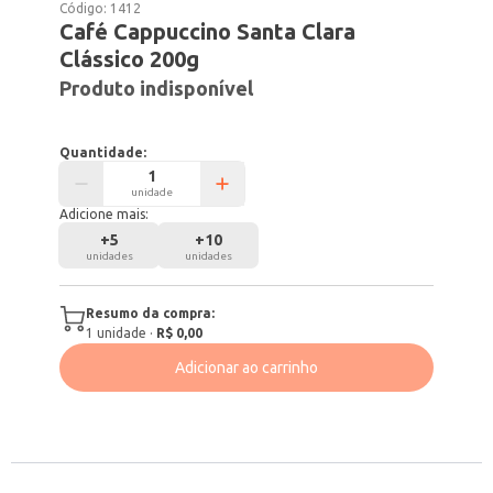
Código:
1412
Café Cappuccino Santa Clara
Clássico 200g
Produto indisponível
Quantidade:
unidade
Adicione mais:
+
5
+
10
unidades
unidades
Resumo da compra:
1
unidade
·
R$ 0,00
Adicionar ao carrinho