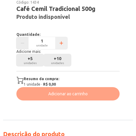
Código:
1434
Café Cemil Tradicional 500g
Produto indisponível
Quantidade:
unidade
Adicione mais:
+
5
+
10
unidades
unidades
Resumo da compra:
1
unidade
·
R$ 0,00
Adicionar ao carrinho
Descrição do produto