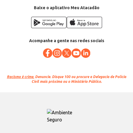
Categoria: Café torrado e moído
Conteúdo: 500g
Baixe o aplicativo Meu Atacadão
EAN: 7896045715916
Acompanhe a gente nas redes sociais
Racismo é crime.
Denuncie. Disque 100 ou procure a Delegacia de Polícia
Civil mais próxima ou o Ministério Público.