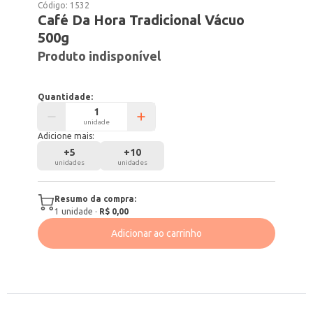
Código:
1532
Café Da Hora Tradicional Vácuo
500g
Produto indisponível
Quantidade:
unidade
Adicione mais:
+
5
+
10
unidades
unidades
Resumo da compra:
1
unidade
·
R$ 0,00
Adicionar ao carrinho