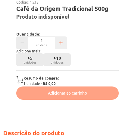
Código:
1538
Café da Origem Tradicional 500g
Produto indisponível
Quantidade:
unidade
Adicione mais:
+
5
+
10
unidades
unidades
Resumo da compra:
1
unidade
·
R$ 0,00
Adicionar ao carrinho
Descrição do produto