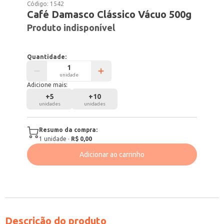
Código:
1542
Café Damasco Clássico Vácuo 500g
Produto indisponível
Quantidade:
unidade
Adicione mais:
+
5
+
10
unidades
unidades
Resumo da compra:
1
unidade
·
R$ 0,00
Adicionar ao carrinho
Descrição do produto