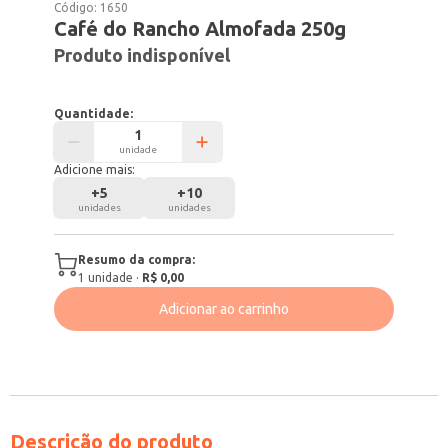
Código:
1650
Café do Rancho Almofada 250g
Produto indisponível
Quantidade:
unidade
Adicione mais:
+
5
+
10
unidades
unidades
Resumo da compra:
1
unidade
·
R$ 0,00
Adicionar ao carrinho
Descrição do produto