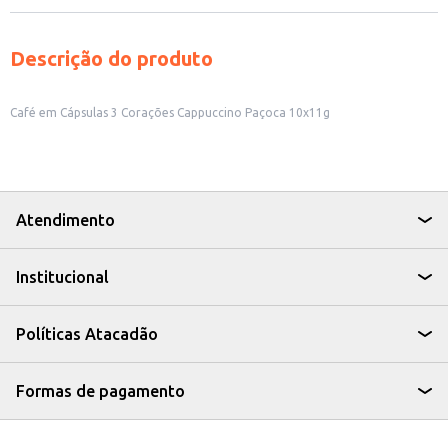
Descrição do produto
Café em Cápsulas 3 Corações Cappuccino Paçoca 10x11g
Atendimento
Institucional
Políticas Atacadão
Formas de pagamento