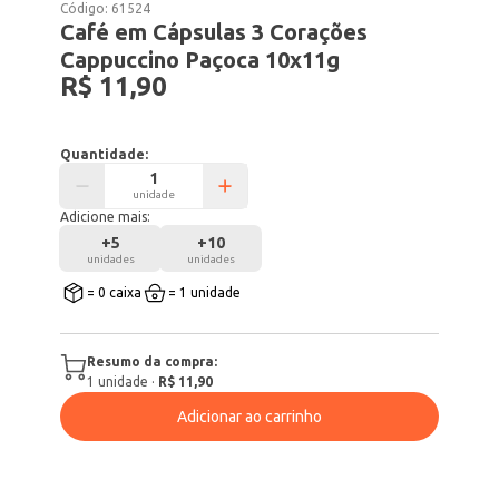
Código:
61524
Café em Cápsulas 3 Corações
Cappuccino Paçoca 10x11g
R$ 11,90
Quantidade:
unidade
Adicione mais:
+
5
+
10
unidades
unidades
= 0 caixa
= 1 unidade
Resumo da compra:
1
unidade
·
R$ 11,90
Adicionar ao carrinho