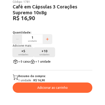
Código:
1781
Café em Cápsulas 3 Corações
Supremo 10x8g
R$ 16,90
Quantidade:
unidade
Adicione mais:
+
5
+
10
unidades
unidades
= 0 caixa
= 1 unidade
Resumo da compra:
1
unidade
·
R$ 16,90
Adicionar ao carrinho