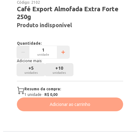
Código:
2102
Café Export Almofada Extra Forte
250g
Produto indisponível
Quantidade:
unidade
Adicione mais:
+
5
+
10
unidades
unidades
Resumo da compra:
1
unidade
·
R$ 0,00
Adicionar ao carrinho