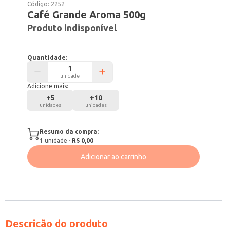
Código:
2252
Café Grande Aroma 500g
Produto indisponível
Quantidade:
unidade
Adicione mais:
+
5
+
10
unidades
unidades
Resumo da compra:
1
unidade
·
R$ 0,00
Adicionar ao carrinho
Descrição do produto