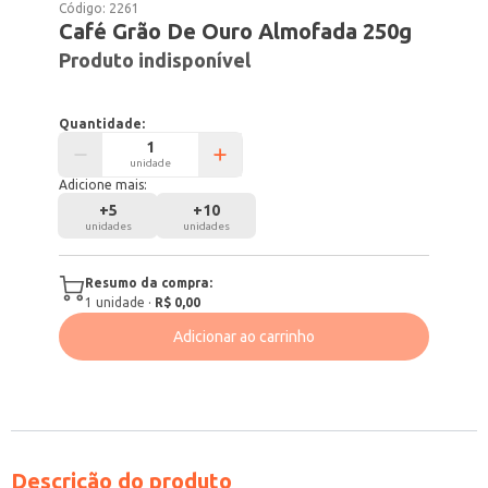
Código:
2261
Café Grão De Ouro Almofada 250g
Produto indisponível
Quantidade:
unidade
Adicione mais:
+
5
+
10
unidades
unidades
Resumo da compra:
1
unidade
·
R$ 0,00
Adicionar ao carrinho
Descrição do produto