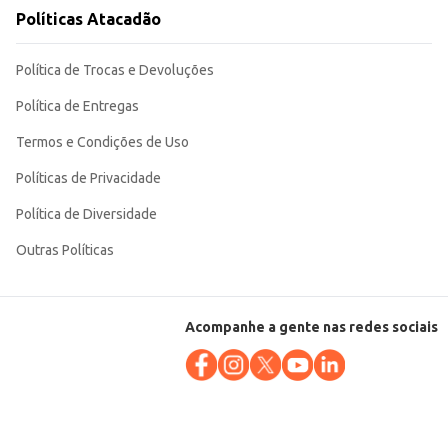
Políticas Atacadão
Política de Trocas e Devoluções
Política de Entregas
Termos e Condições de Uso
Políticas de Privacidade
Política de Diversidade
Outras Políticas
Acompanhe a gente nas redes sociais