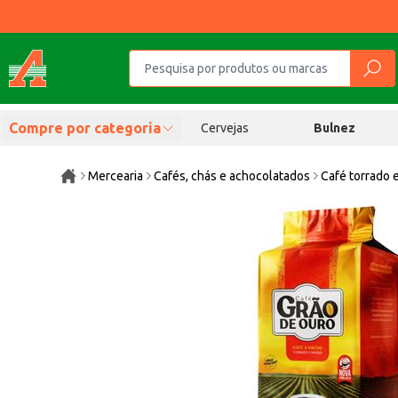
Compre por categoria
Cervejas
Bulnez
Mercearia
Cafés, chás e achocolatados
Café torrado 