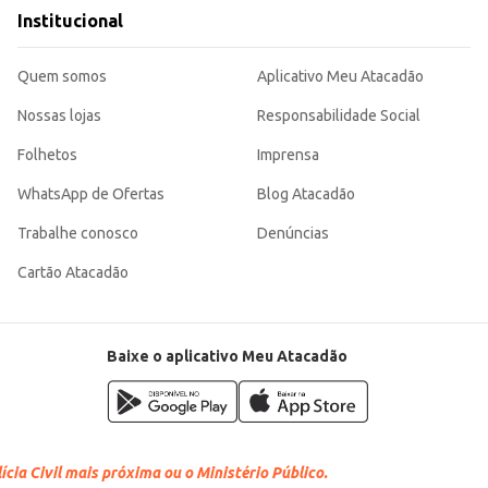
rando uma experiência consistente a cada xícara.
Institucional
Quem somos
Aplicativo Meu Atacadão
Nossas lojas
Responsabilidade Social
Folhetos
Imprensa
WhatsApp de Ofertas
Blog Atacadão
Trabalhe conosco
Denúncias
Cartão Atacadão
Baixe o aplicativo Meu Atacadão
cia Civil mais próxima ou o Ministério Público.