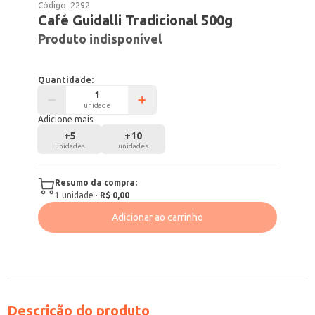
Código:
2292
Café Guidalli Tradicional 500g
Produto indisponível
Quantidade:
unidade
Adicione mais:
+
5
+
10
unidades
unidades
Resumo da compra:
1
unidade
·
R$ 0,00
Adicionar ao carrinho
Descrição do produto