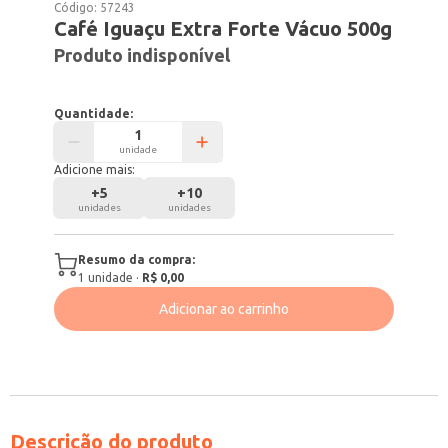
Código:
57243
Café Iguaçu Extra Forte Vácuo 500g
Produto indisponível
Quantidade:
unidade
Adicione mais:
+
5
+
10
unidades
unidades
Resumo da compra:
1
unidade
·
R$ 0,00
Adicionar ao carrinho
Descrição do produto